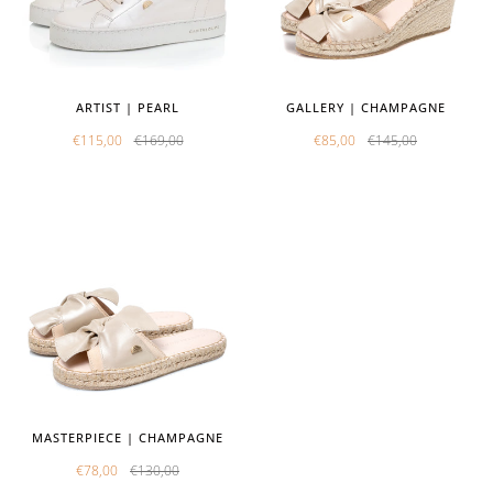
ARTIST | PEARL
GALLERY | CHAMPAGNE
€115,00
€169,00
€85,00
€145,00
MASTERPIECE | CHAMPAGNE
€78,00
€130,00