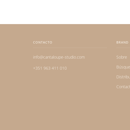
CONTACTO
BRAND
info@cantaloupe-studio.com
Sobre
Búsqu
+351 963 411 010
Distrib
Contac