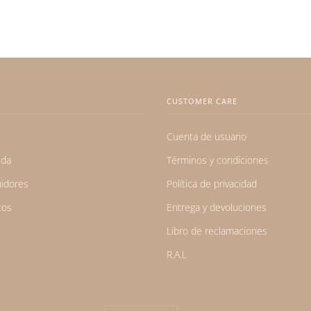
CUSTOMER CARE
Cuenta de usuario
eda
Términos y condiciones
uidores
Política de privacidad
tos
Entrega y devoluciones
Libro de reclamaciones
R.A.L