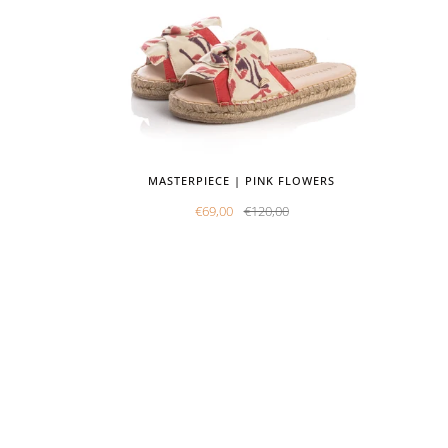
MASTERPIECE | PINK FLOWERS
€69,00
€120,00