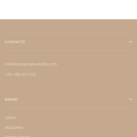
CONTACTO
info@cantaloupe-studio.com
+351 963 411 010
BRAND
Sobre
Búsqueda
Distribuidores