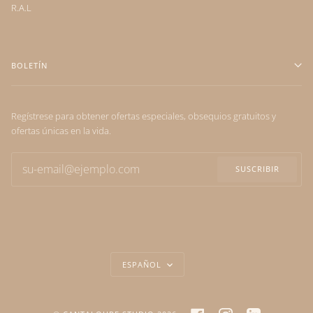
R.A.L
BOLETÍN
Regístrese para obtener ofertas especiales, obsequios gratuitos y
ofertas únicas en la vida.
SUSCRIBIR
IDIOMA
ESPAÑOL